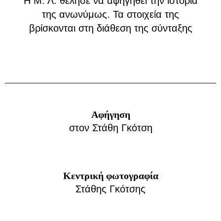
Η Μ. Λ. θέλησε να αφηγηθεί την ιστορία
της ανωνύμως. Τα στοιχεία της
βρίσκονται στη διάθεση της σύνταξης
Αφήγηση
στον Στάθη Γκότση
Κεντρική φωτογραφία
Στάθης Γκότσης