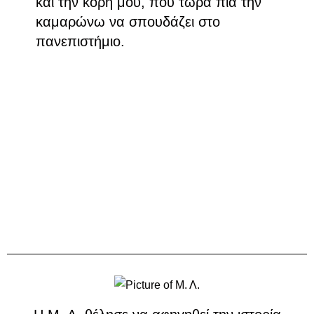
και την κόρη μου, που τώρα πια την
καμαρώνω να σπουδάζει στο
πανεπιστήμιο.