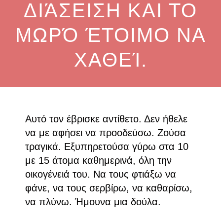
ΔΙΆΣΕΙΣΗ ΚΑΙ ΤΟ
ΜΩΡΌ ΈΤΟΙΜΟ ΝΑ
ΧΑΘΕΊ.
Αυτό τον έβρισκε αντίθετο. Δεν ήθελε
να με αφήσει να προοδεύσω. Ζούσα
τραγικά. Εξυπηρετούσα γύρω στα 10
με 15 άτομα καθημερινά, όλη την
οικογένειά του. Να τους φτιάξω να
φάνε, να τους σερβίρω, να καθαρίσω,
να πλύνω. Ήμουνα μια δούλα.