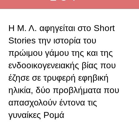
Η Μ. Λ. αφηγείται στο Short
Stories την ιστορία του
πρώιμου γάμου της και της
ενδοοικογενειακής βίας που
έζησε σε τρυφερή εφηβική
ηλικία, δύο προβλήματα που
απασχολούν έντονα τις
γυναίκες Ρομά