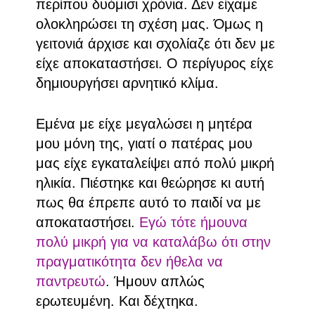
περίπου δυόμισι χρόνια. Δεν είχαμε
ολοκληρώσει τη σχέση μας. Όμως η
γειτονιά άρχισε και σχολίαζε ότι δεν με
είχε αποκαταστήσει. Ο περίγυρος είχε
δημιουργήσει αρνητικό κλίμα.
Εμένα με είχε μεγαλώσει η μητέρα
μου μόνη της, γιατί ο πατέρας μου
μας είχε εγκαταλείψει από πολύ μικρή
ηλικία. Πιέστηκε και θεώρησε κι αυτή
πως θα έπρεπε αυτό το παιδί να με
αποκαταστήσει.
Εγώ τότε ήμουνα
πολύ μικρή για να καταλάβω ότι στην
πραγματικότητα δεν ήθελα να
παντρευτώ
. Ήμουν απλώς
ερωτευμένη. Και δέχτηκα.