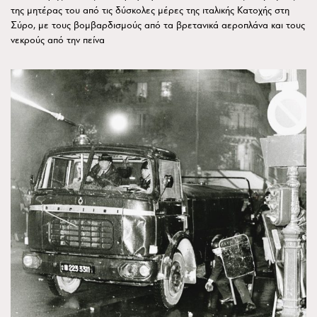
της μητέρας του από τις δύσκολες μέρες της ιταλικής Κατοχής στη
Σύρο, με τους βομβαρδισμούς από τα βρετανικά αεροπλάνα και τους
νεκρούς από την πείνα