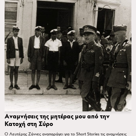
Aναμνήσεις της μητέρας μου από την
Κατοχή στη Σύρο
O Λευτέρης Ζάννες αναπαράγει για το Short Stories τις αναμνήσεις