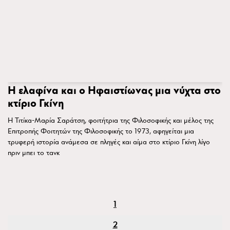
Η ελαφίνα και ο Ηφαιστίωνας μια νύχτα στο
κτίριο Γκίνη
Η Τιτίκα-Μαρία Σαράτση, φοιτήτρια της Φιλοσοφικής και μέλος της
Επιτροπής Φοιτητών της Φιλοσοφικής το 1973, αφηγείται μια
τρυφερή ιστορία ανάμεσα σε πληγές και αίμα στο κτίριο Γκίνη λίγο
πριν μπει το τανκ
1
2