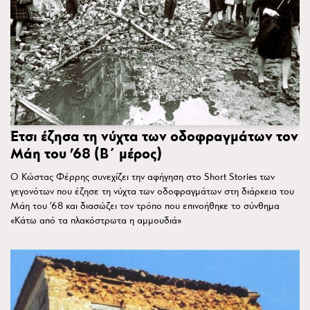
Έτσι έζησα τη νύχτα των οδοφραγμάτων τον
Μάη του ’68 (Β΄ μέρος)
Ο Κώστας Φέρρης συνεχίζει την αφήγηση στο Short Stories των
γεγονότων που έζησε τη νύχτα των οδοφραγμάτων στη διάρκεια του
Μάη του ’68 και διασώζει τον τρόπο που επινοήθηκε το σύνθημα
«Κάτω από τα πλακόστρωτα η αμμουδιά»