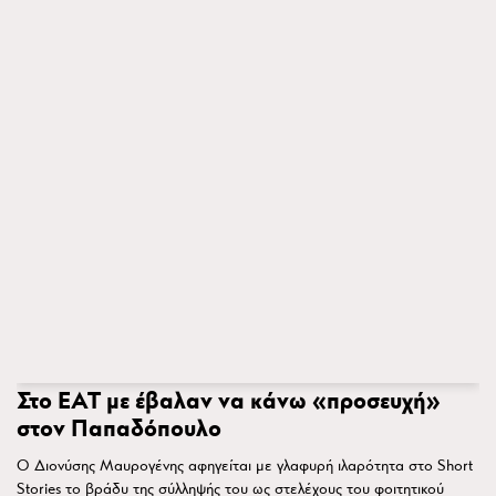
Στο ΕΑΤ με έβαλαν να κάνω «προσευχή»
στον Παπαδόπουλο
Ο Διονύσης Μαυρογένης αφηγείται με γλαφυρή ιλαρότητα στο Short
Stories το βράδυ της σύλληψής του ως στελέχους του φοιτητικού