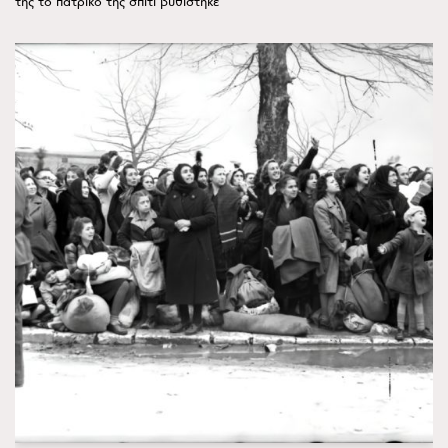
της το πατρικό της σπίτι βυθίστηκε