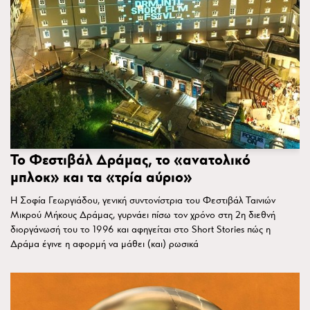
Το Φεστιβάλ Δράμας, το «ανατολικό
μπλοκ» και τα «τρία αύριο»
Η Σοφία Γεωργιάδου, γενική συντονίστρια του Φεστιβάλ Ταινιών
Μικρού Μήκους Δράμας, γυρνάει πίσω τον χρόνο στη 2η διεθνή
διοργάνωσή του το 1996 και αφηγείται στο Short Stories πώς η
Δράμα έγινε η αφορμή να μάθει (και) ρωσικά