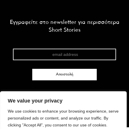
Εγγραφείτε στο newsletter για περισσότερα
Short Stories
We value your privacy
FACEBOOK
We use cookies to enhance your browsing experience, serve
INSTAGRAM
personalized ads or content, and analyze our traffic. By
TWITTER
clicking "Accept All", you consent to our use of cookies.