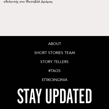
εθελοντής στο Φεστιβάλ Δράμας
ABOUT
SHORT STORIES TEAM
STORY TELLERS
#TAGS
ΕΠΙΚΟΙΝΩΝΙΑ
STAY UPDATED