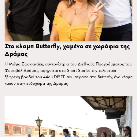
Στο κλαμπ Butterfly, χαμένο σε χωράφια της
Δράμας
Η Μάγια Σφακιανάκη, συντονίστρια του Διεθνούς Προγράμματος του
Φεστιβάλ Δράμας, αφηγείται στο Short Stories την τελευταία
ξέφρενη βραδιά του 44ου DISFF που πέρασε στο Butterfly, ένα κλαμπ
κάπου στην ενδοχώρα της Δράμας