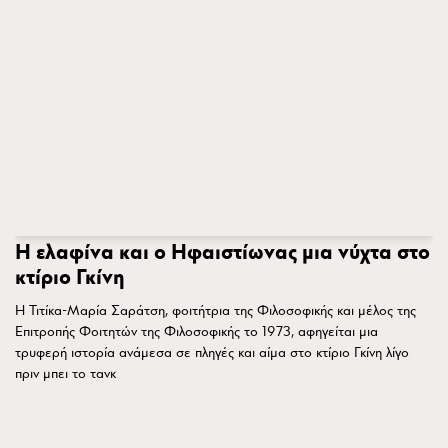
Η ελαφίνα και ο Ηφαιστίωνας μια νύχτα στο
κτίριο Γκίνη
Η Τιτίκα-Μαρία Σαράτση, φοιτήτρια της Φιλοσοφικής και μέλος της
Επιτροπής Φοιτητών της Φιλοσοφικής το 1973, αφηγείται μια
τρυφερή ιστορία ανάμεσα σε πληγές και αίμα στο κτίριο Γκίνη λίγο
πριν μπει το τανκ