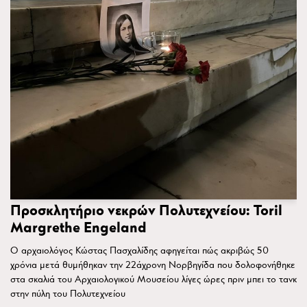
Προσκλητήριο νεκρών Πολυτεχνείου: Toril
Margrethe Engeland
Ο αρχαιολόγος Κώστας Πασχαλίδης αφηγείται πώς ακριβώς 50
χρόνια μετά θυμήθηκαν την 22άχρονη Νορβηγίδα που δολοφονήθηκε
στα σκαλιά του Αρχαιολογικού Μουσείου λίγες ώρες πριν μπει το τανκ
στην πύλη του Πολυτεχνείου