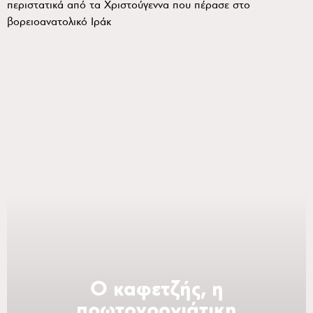
περιστατικά από τα Χριστούγεννα που πέρασε στο
βορειοανατολικό Ιράκ
Ο καφετζής, η
πρωτοχρονιάτικη