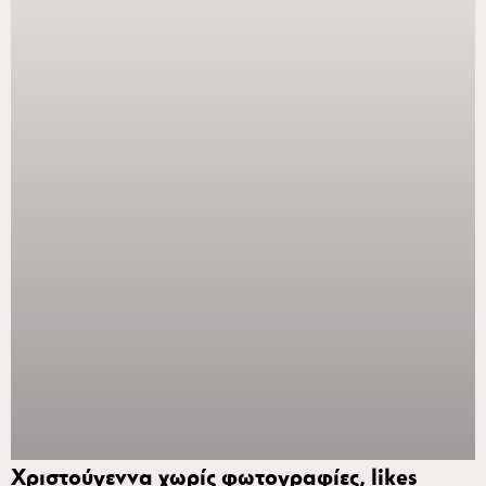
Χριστούγεννα χωρίς φωτογραφίες, likes