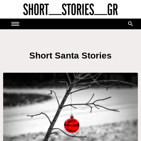
Skip
to
content
Short Santa Stories